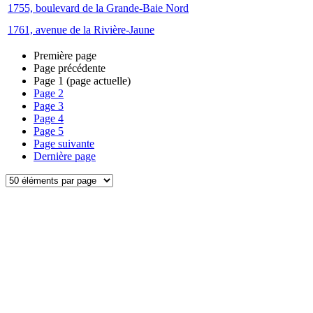
1755, boulevard de la Grande-Baie Nord
1761, avenue de la Rivière-Jaune
Première page
Page précédente
Page
1
(page actuelle)
Page
2
Page
3
Page
4
Page
5
Page suivante
Dernière page