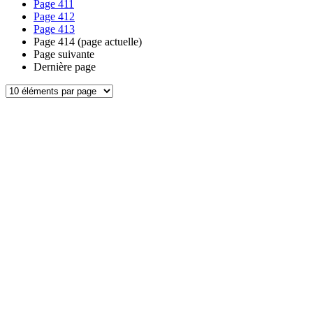
Page
411
Page
412
Page
413
Page
414
(page actuelle)
Page suivante
Dernière page