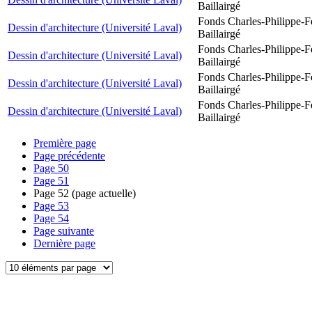
Baillairgé
Fonds Charles-Philippe-F
Dessin d'architecture (Université Laval)
Baillairgé
Fonds Charles-Philippe-F
Dessin d'architecture (Université Laval)
Baillairgé
Fonds Charles-Philippe-F
Dessin d'architecture (Université Laval)
Baillairgé
Fonds Charles-Philippe-F
Dessin d'architecture (Université Laval)
Baillairgé
Première page
Page précédente
Page
50
Page
51
Page
52
(page actuelle)
Page
53
Page
54
Page suivante
Dernière page