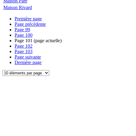
Maison Paré
Maison Rivard
Première page
Page précédente
Page
99
Page
100
Page
101
(page actuelle)
Page
102
Page
103
Page suivante
Dernière page