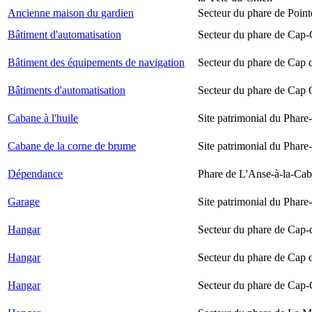
Ancienne maison du gardien
Secteur du phare de Point
Bâtiment d'automatisation
Secteur du phare de Cap-
Bâtiment des équipements de navigation
Secteur du phare de Cap 
Bâtiments d'automatisation
Secteur du phare de Cap
Cabane à l'huile
Site patrimonial du Phare-
Cabane de la corne de brume
Site patrimonial du Phare-
Dépendance
Phare de L'Anse-à-la-Ca
Garage
Site patrimonial du Phare-
Hangar
Secteur du phare de Cap-
Hangar
Secteur du phare de Cap 
Hangar
Secteur du phare de Cap-