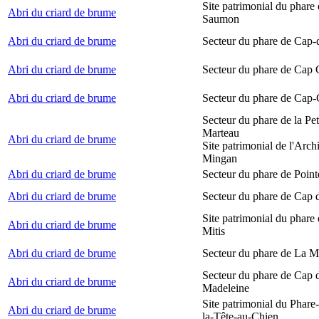
Site patrimonial du phare
Abri du criard de brume
Saumon
Abri du criard de brume
Secteur du phare de Cap-
Abri du criard de brume
Secteur du phare de Cap
Abri du criard de brume
Secteur du phare de Cap-
Secteur du phare de la Peti
Marteau
Abri du criard de brume
Site patrimonial de l'Arch
Mingan
Abri du criard de brume
Secteur du phare de Point
Abri du criard de brume
Secteur du phare de Cap 
Site patrimonial du phare 
Abri du criard de brume
Mitis
Abri du criard de brume
Secteur du phare de La M
Secteur du phare de Cap d
Abri du criard de brume
Madeleine
Site patrimonial du Phare
Abri du criard de brume
la-Tête-au-Chien