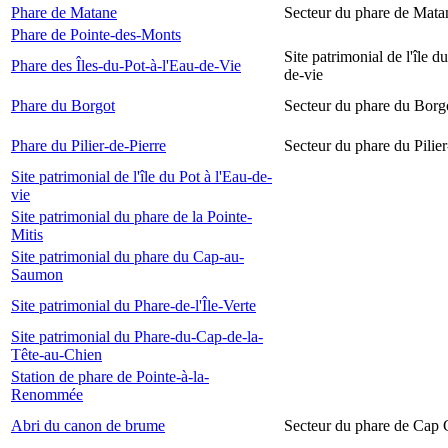
Phare de Matane
Secteur du phare de Mata
Phare de Pointe-des-Monts
Site patrimonial de l'île d
Phare des Îles-du-Pot-à-l'Eau-de-Vie
de-vie
Phare du Borgot
Secteur du phare du Borg
Phare du Pilier-de-Pierre
Secteur du phare du Pilier
Site patrimonial de l'île du Pot à l'Eau-de-
vie
Site patrimonial du phare de la Pointe-
Mitis
Site patrimonial du phare du Cap-au-
Saumon
Site patrimonial du Phare-de-l'Île-Verte
Site patrimonial du Phare-du-Cap-de-la-
Tête-au-Chien
Station de phare de Pointe-à-la-
Renommée
Abri du canon de brume
Secteur du phare de Cap