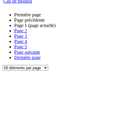
Cap de mouton
Première page
Page précédente
Page
1
(page actuelle)
Page
2
Page
3
Page
4
Page
5
Page suivante
Dernière page