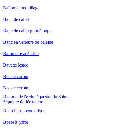
Ballon de mouillage
Banc de calfat
Banc de calfat pour étoupe
Banc en vertèbre de baleine
Baromètre anéroïde
Bavette lestée
Bec de corbin
Bec de corbin
Bicorne de l'ordre équestre du Saint-
Sépulcre de Jérusalem
Bol à l’air pneumatique
Bosse à griffe