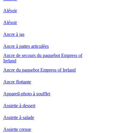
Alésoir
Alésoir
Ancre à jas
Ancre à pattes articulées
Ancre de secours du paquebot Empress of
Ireland
Ancre du paquebot Empress of Ireland
Ancre flottante
Appareil-photo à soufflet
Assiette à dessert
Assiette à salade
Assiette creuse