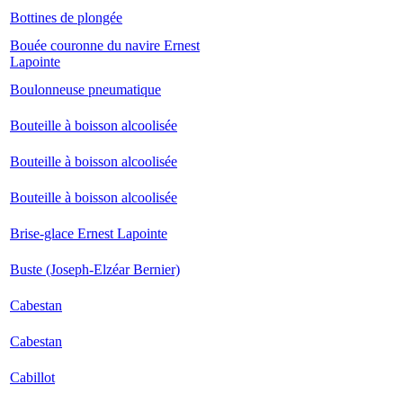
Bottines de plongée
Bouée couronne du navire Ernest
Lapointe
Boulonneuse pneumatique
Bouteille à boisson alcoolisée
Bouteille à boisson alcoolisée
Bouteille à boisson alcoolisée
Brise-glace Ernest Lapointe
Buste (Joseph-Elzéar Bernier)
Cabestan
Cabestan
Cabillot