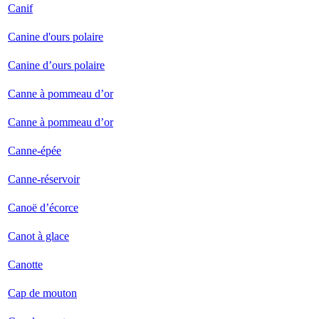
Canif
Canine d'ours polaire
Canine d’ours polaire
Canne à pommeau d’or
Canne à pommeau d’or
Canne-épée
Canne-réservoir
Canoë d’écorce
Canot à glace
Canotte
Cap de mouton