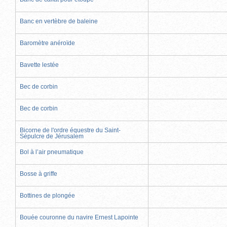
Banc en vertèbre de baleine
Baromètre anéroïde
Bavette lestée
Bec de corbin
Bec de corbin
Bicorne de l'ordre équestre du Saint-
Sépulcre de Jérusalem
Bol à l’air pneumatique
Bosse à griffe
Bottines de plongée
Bouée couronne du navire Ernest Lapointe