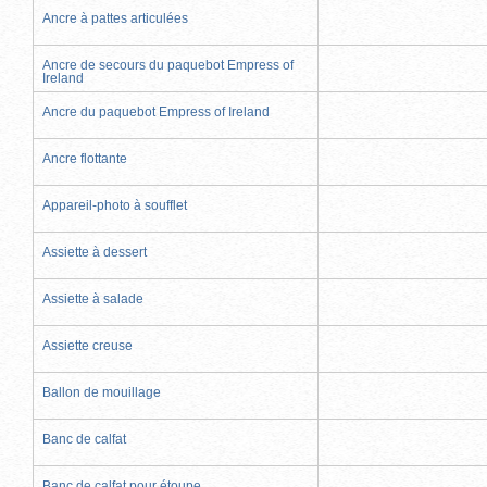
Ancre à pattes articulées
Ancre de secours du paquebot Empress of
Ireland
Ancre du paquebot Empress of Ireland
Ancre flottante
Appareil-photo à soufflet
Assiette à dessert
Assiette à salade
Assiette creuse
Ballon de mouillage
Banc de calfat
Banc de calfat pour étoupe