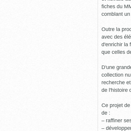
fiches du MM
comblant un 
Outre la prod
avec des élé
d'enrichir l
que celles d
D'une grande
collection n
recherche et
de l'histoire 
Ce projet de
de :
– raffiner s
– développe