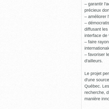
– garantir l
précieux dont
– améliorer l
– démocratis
diffusant le
interface de 
– faire rayon
international
– favoriser 
d'ailleurs.
Le projet pe
d'une source
Québec. Les 
recherche, d
manière inn