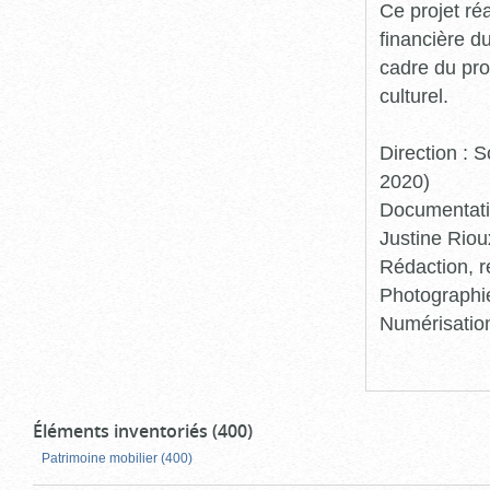
Ce projet ré
financière d
cadre du pro
culturel.
Direction :
2020)
Documentatio
Justine Riou
Rédaction, r
Photographie
Numérisation
Éléments inventoriés (400)
Patrimoine mobilier (400)