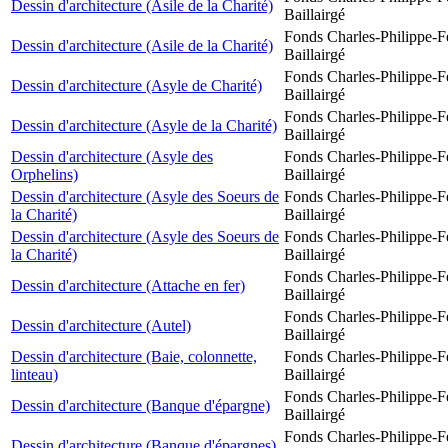
Dessin d'architecture (Asile de la Charité)
Baillairgé
Fonds Charles-Philippe-F
Dessin d'architecture (Asile de la Charité)
Baillairgé
Fonds Charles-Philippe-F
Dessin d'architecture (Asyle de Charité)
Baillairgé
Fonds Charles-Philippe-F
Dessin d'architecture (Asyle de la Charité)
Baillairgé
Dessin d'architecture (Asyle des
Fonds Charles-Philippe-F
Orphelins)
Baillairgé
Dessin d'architecture (Asyle des Soeurs de
Fonds Charles-Philippe-F
la Charité)
Baillairgé
Dessin d'architecture (Asyle des Soeurs de
Fonds Charles-Philippe-F
la Charité)
Baillairgé
Fonds Charles-Philippe-F
Dessin d'architecture (Attache en fer)
Baillairgé
Fonds Charles-Philippe-F
Dessin d'architecture (Autel)
Baillairgé
Dessin d'architecture (Baie, colonnette,
Fonds Charles-Philippe-F
linteau)
Baillairgé
Fonds Charles-Philippe-F
Dessin d'architecture (Banque d'épargne)
Baillairgé
Fonds Charles-Philippe-F
Dessin d'architecture (Banque d'épargnes)