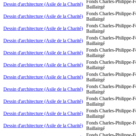
Fonds Charles-Philippe-F
Dessin d'architecture (Asile de la Charité)
Baillairgé
Fonds Charles-Philippe-F
Dessin d'architecture (Asile de la Charité)
Baillairgé
Fonds Charles-Philippe-F
Dessin d'architecture (Asile de la Charité)
Baillairgé
Fonds Charles-Philippe-F
Dessin d'architecture (Asile de la Charité)
Baillairgé
Fonds Charles-Philippe-F
Dessin d'architecture (Asile de la Charité)
Baillairgé
Fonds Charles-Philippe-F
Dessin d'architecture (Asile de la Charité)
Baillairgé
Fonds Charles-Philippe-F
Dessin d'architecture (Asile de la Charité)
Baillairgé
Fonds Charles-Philippe-F
Dessin d'architecture (Asile de la Charité)
Baillairgé
Fonds Charles-Philippe-F
Dessin d'architecture (Asile de la Charité)
Baillairgé
Fonds Charles-Philippe-F
Dessin d'architecture (Asile de la Charité)
Baillairgé
Fonds Charles-Philippe-F
Dessin d'architecture (Asile de la Charité)
Baillairgé
Fonds Charles-Philippe-F