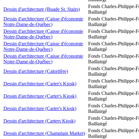
Fonds Charles-Philippe-F
Dessin d'architecture (Buade St. Stairs)
Baillairgé
Dessin d'architecture (Caisse d'économie
Fonds Charles-Philippe-F
Notre-Dame-de-Québec)
Baillairgé
Dessin d'architecture (Caisse d'économie
Fonds Charles-Philippe-F
Notre-Dame-de-Québec)
Baillairgé
Dessin d'architecture (Caisse d'économie
Fonds Charles-Philippe-F
Notre-Dame-de-Québec)
Baillairgé
Dessin d'architecture (Caisse d'économie
Fonds Charles-Philippe-F
Notre-Dame-de-Québec)
Baillairgé
Fonds Charles-Philippe-F
Dessin d'architecture (Calorifère)
Baillairgé
Fonds Charles-Philippe-F
Dessin d'architecture (Carter's Kiosk)
Baillairgé
Fonds Charles-Philippe-F
Dessin d'architecture (Carter's Kiosk)
Baillairgé
Fonds Charles-Philippe-F
Dessin d'architecture (Carter's Kiosk)
Baillairgé
Fonds Charles-Philippe-F
Dessin d'architecture (Carters Kiosk)
Baillairgé
Fonds Charles-Philippe-F
Dessin d'architecture (Champlain Market)
Baillairgé