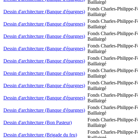
Baillairgé
Fonds Charles-Philippe-F
Dessin d'architecture (Banque d'épargnes)
Baillairgé
Fonds Charles-Philippe-F
Dessin d'architecture (Banque d'épargnes)
Baillairgé
Fonds Charles-Philippe-F
Dessin d'architecture (Banque d'épargnes)
Baillairgé
Fonds Charles-Philippe-F
Dessin d'architecture (Banque d'épargnes)
Baillairgé
Fonds Charles-Philippe-F
Dessin d'architecture (Banque d'épargnes)
Baillairgé
Fonds Charles-Philippe-F
Dessin d'architecture (Banque d'épargnes)
Baillairgé
Fonds Charles-Philippe-F
Dessin d'architecture (Banque d'épargnes)
Baillairgé
Fonds Charles-Philippe-F
Dessin d'architecture (Banque d'épargnes)
Baillairgé
Fonds Charles-Philippe-F
Dessin d'architecture (Banque d'épargnes)
Baillairgé
Fonds Charles-Philippe-F
Dessin d'architecture (Bon Pasteur)
Baillairgé
Fonds Charles-Philippe-F
Dessin d'architecture (Brigade du feu)
Baillairgé