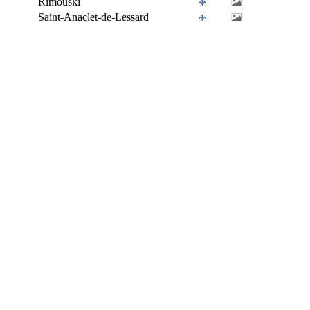
Rimouski
Saint-Anaclet-de-Lessard