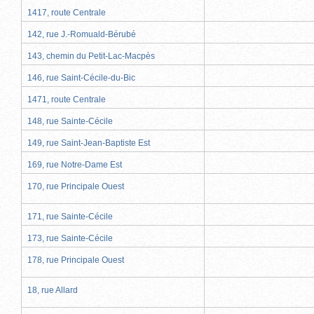
1417, route Centrale
142, rue J.-Romuald-Bérubé
143, chemin du Petit-Lac-Macpès
146, rue Saint-Cécile-du-Bic
1471, route Centrale
148, rue Sainte-Cécile
149, rue Saint-Jean-Baptiste Est
169, rue Notre-Dame Est
170, rue Principale Ouest
171, rue Sainte-Cécile
173, rue Sainte-Cécile
178, rue Principale Ouest
18, rue Allard