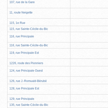
107, rue de la Gare
11, route Neigette
115, 1e Rue
115, rue Sainte-Cécile-du-Bic
116, rue Principale
116, rue Sainte-Cécile-du-Bic
119, rue Principale Est
1226, route des Pionniers
124, rue Principale Ouest
126, rue J.-Romuald-Bérubé
128, rue Principale Est
129, rue Principale
135, rue Sainte-Cécile-du-Bic