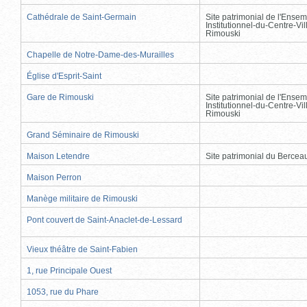
Cathédrale de Saint-Germain
Site patrimonial de l'Ensem
Institutionnel-du-Centre-Vil
Rimouski
Chapelle de Notre-Dame-des-Murailles
Église d'Esprit-Saint
Gare de Rimouski
Site patrimonial de l'Ensem
Institutionnel-du-Centre-Vil
Rimouski
Grand Séminaire de Rimouski
Maison Letendre
Site patrimonial du Berce
Maison Perron
Manège militaire de Rimouski
Pont couvert de Saint-Anaclet-de-Lessard
Vieux théâtre de Saint-Fabien
1, rue Principale Ouest
1053, rue du Phare