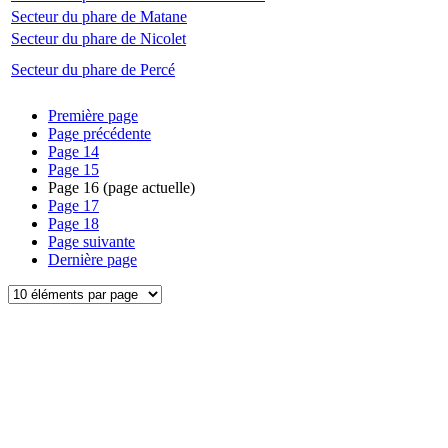
Secteur du phare de Matane
Secteur du phare de Nicolet
Secteur du phare de Percé
Première page
Page précédente
Page
14
Page
15
Page
16
(page actuelle)
Page
17
Page
18
Page suivante
Dernière page