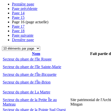
Première page
Page précédente
Page
14
Page
15
Page
16
(page actuelle)
Page
17
Page
18
Page suivante
Dernière page
Nom
Fait partie 
Secteur du phare de l'île Rouge
Secteur du phare de l'île Sainte-Marie
Secteur du phare de l'Île-Bicquette
Secteur du phare de l'Île-Brion
Secteur du phare de La Martre
Secteur du phare de la Petite Île au
Site patrimonial de l'Arch
Marteau
Mingan
Secteur du phare de la Pointe Sud Ouest