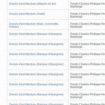
Dessin d'architecture (Attache en fer)
Fonds Charles-Philippe-Fe
Baillairgé
Dessin d'architecture (Autel)
Fonds Charles-Philippe-Fe
Baillairgé
Dessin d'architecture (Baie, colonnette,
Fonds Charles-Philippe-Fe
linteau)
Baillairgé
Dessin d'architecture (Banque d'épargne)
Fonds Charles-Philippe-Fe
Baillairgé
Dessin d'architecture (Banque d'épargnes)
Fonds Charles-Philippe-Fe
Baillairgé
Dessin d'architecture (Banque d'épargnes)
Fonds Charles-Philippe-Fe
Baillairgé
Dessin d'architecture (Banque d'épargnes)
Fonds Charles-Philippe-Fe
Baillairgé
Dessin d'architecture (Banque d'épargnes)
Fonds Charles-Philippe-Fe
Baillairgé
Dessin d'architecture (Banque d'épargnes)
Fonds Charles-Philippe-Fe
Baillairgé
Dessin d'architecture (Banque d'épargnes)
Fonds Charles-Philippe-Fe
Baillairgé
Dessin d'architecture (Banque d'épargnes)
Fonds Charles-Philippe-Fe