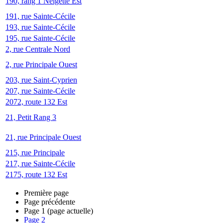
190, rang 1 Neigette Est
191, rue Sainte-Cécile
193, rue Sainte-Cécile
195, rue Sainte-Cécile
2, rue Centrale Nord
2, rue Principale Ouest
203, rue Saint-Cyprien
207, rue Sainte-Cécile
2072, route 132 Est
21, Petit Rang 3
21, rue Principale Ouest
215, rue Principale
217, rue Sainte-Cécile
2175, route 132 Est
Première page
Page précédente
Page
1
(page actuelle)
Page
2