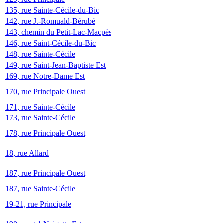
135, rue Sainte-Cécile-du-Bic
142, rue J.-Romuald-Bérubé
143, chemin du Petit-Lac-Macpès
146, rue Saint-Cécile-du-Bic
148, rue Sainte-Cécile
149, rue Saint-Jean-Baptiste Est
169, rue Notre-Dame Est
170, rue Principale Ouest
171, rue Sainte-Cécile
173, rue Sainte-Cécile
178, rue Principale Ouest
18, rue Allard
187, rue Principale Ouest
187, rue Sainte-Cécile
19-21, rue Principale