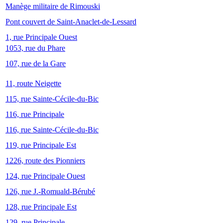
Manège militaire de Rimouski
Pont couvert de Saint-Anaclet-de-Lessard
1, rue Principale Ouest
1053, rue du Phare
107, rue de la Gare
11, route Neigette
115, rue Sainte-Cécile-du-Bic
116, rue Principale
116, rue Sainte-Cécile-du-Bic
119, rue Principale Est
1226, route des Pionniers
124, rue Principale Ouest
126, rue J.-Romuald-Bérubé
128, rue Principale Est
129, rue Principale