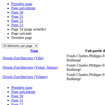
Première page
Page précédente
Page
50
Page
51
Page
52
Page
53
Page
54
(page actuelle)
Page suivante
Dernière page
Nom
Fait partie 
Fonds Charles-Philippe-F
Dessin d'architecture (Villa)
Baillairgé
Fonds Charles-Philippe-F
Dessin d'architecture (Volute, linteau)
Baillairgé
Fonds Charles-Philippe-F
Dessin d'architecture (Volutes)
Baillairgé
Première page
Page précédente
Page
50
Page
51
Page
52