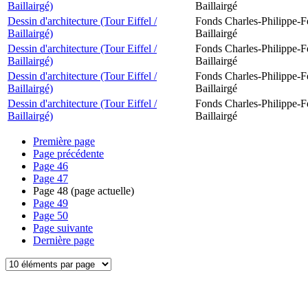
Baillairgé)
Baillairgé
Dessin d'architecture (Tour Eiffel /
Fonds Charles-Philippe-F
Baillairgé)
Baillairgé
Dessin d'architecture (Tour Eiffel /
Fonds Charles-Philippe-F
Baillairgé)
Baillairgé
Dessin d'architecture (Tour Eiffel /
Fonds Charles-Philippe-F
Baillairgé)
Baillairgé
Dessin d'architecture (Tour Eiffel /
Fonds Charles-Philippe-F
Baillairgé)
Baillairgé
Première page
Page précédente
Page
46
Page
47
Page
48
(page actuelle)
Page
49
Page
50
Page suivante
Dernière page