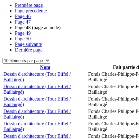
Première page
Page précédente
Page
46
Page
47
Page
48
(page actuelle)
Page
49
Page
50
Page suivante
Dernière page
Nom
Fait partie 
Dessin d'architecture (Tour Eiffel /
Fonds Charles-Philippe-F
Baillairgé)
Baillairgé
Dessin d'architecture (Tour Eiffel /
Fonds Charles-Philippe-F
Baillairgé)
Baillairgé
Dessin d'architecture (Tour Eiffel /
Fonds Charles-Philippe-F
Baillairgé)
Baillairgé
Dessin d'architecture (Tour Eiffel /
Fonds Charles-Philippe-F
Baillairgé)
Baillairgé
Dessin d'architecture (Tour Eiffel /
Fonds Charles-Philippe-F
Baillairgé)
Baillairgé
Dessin d'architecture (Tour Eiffel /
Fonds Charles-Philippe-F