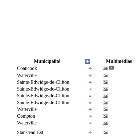
Municipalité
Multimédias
Coaticook
Waterville
Sainte-Edwidge-de-Clifton
Sainte-Edwidge-de-Clifton
Sainte-Edwidge-de-Clifton
Sainte-Edwidge-de-Clifton
Waterville
Compton
Waterville
Stanstead-Est