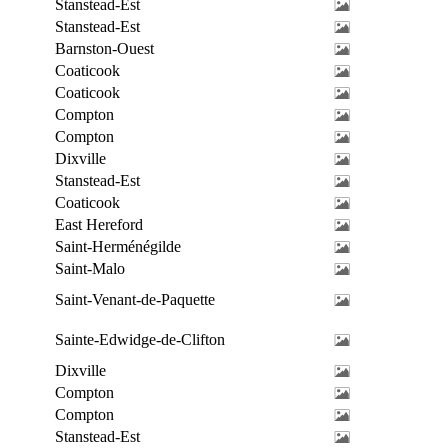
Stanstead-Est
Stanstead-Est
Barnston-Ouest
Coaticook
Coaticook
Compton
Compton
Dixville
Stanstead-Est
Coaticook
East Hereford
Saint-Herménégilde
Saint-Malo
Saint-Venant-de-Paquette
Sainte-Edwidge-de-Clifton
Dixville
Compton
Compton
Stanstead-Est