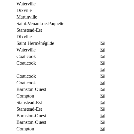
Waterville
Dixville
Martinville
Saint-Venant-de-Paquette
Stanstead-Est
Dixville
Saint-Herménégilde
Waterville
Coaticook
Coaticook
Coaticook
Coaticook
Barnston-Ouest
Compton
Stanstead-Est
Stanstead-Est
Barnston-Ouest
Barnston-Ouest
Compton