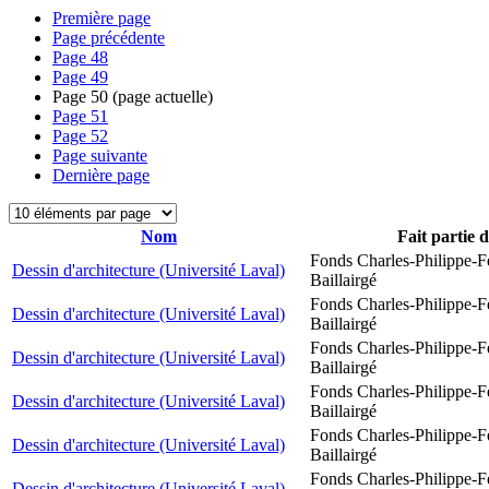
Première page
Page précédente
Page
48
Page
49
Page
50
(page actuelle)
Page
51
Page
52
Page suivante
Dernière page
Nom
Fait partie 
Fonds Charles-Philippe-F
Dessin d'architecture (Université Laval)
Baillairgé
Fonds Charles-Philippe-F
Dessin d'architecture (Université Laval)
Baillairgé
Fonds Charles-Philippe-F
Dessin d'architecture (Université Laval)
Baillairgé
Fonds Charles-Philippe-F
Dessin d'architecture (Université Laval)
Baillairgé
Fonds Charles-Philippe-F
Dessin d'architecture (Université Laval)
Baillairgé
Fonds Charles-Philippe-F
Dessin d'architecture (Université Laval)