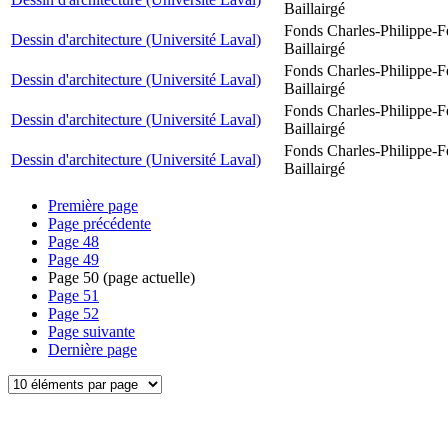
Baillairgé
Fonds Charles-Philippe-F
Dessin d'architecture (Université Laval)
Baillairgé
Fonds Charles-Philippe-F
Dessin d'architecture (Université Laval)
Baillairgé
Fonds Charles-Philippe-F
Dessin d'architecture (Université Laval)
Baillairgé
Fonds Charles-Philippe-F
Dessin d'architecture (Université Laval)
Baillairgé
Première page
Page précédente
Page
48
Page
49
Page
50
(page actuelle)
Page
51
Page
52
Page suivante
Dernière page