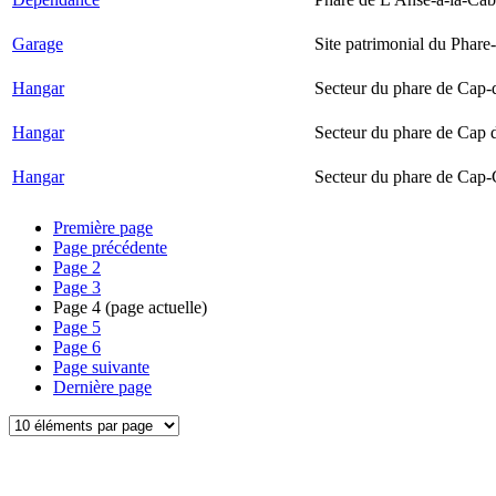
Garage
Site patrimonial du Phare-
Hangar
Secteur du phare de Cap-
Hangar
Secteur du phare de Cap 
Hangar
Secteur du phare de Cap-
Première page
Page précédente
Page
2
Page
3
Page
4
(page actuelle)
Page
5
Page
6
Page suivante
Dernière page