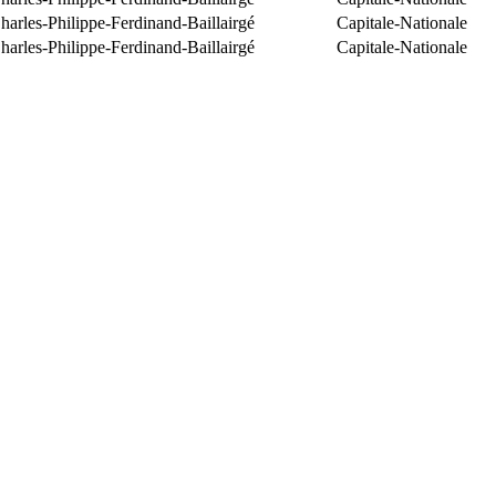
arles-Philippe-Ferdinand-Baillairgé
Capitale-Nationale
arles-Philippe-Ferdinand-Baillairgé
Capitale-Nationale