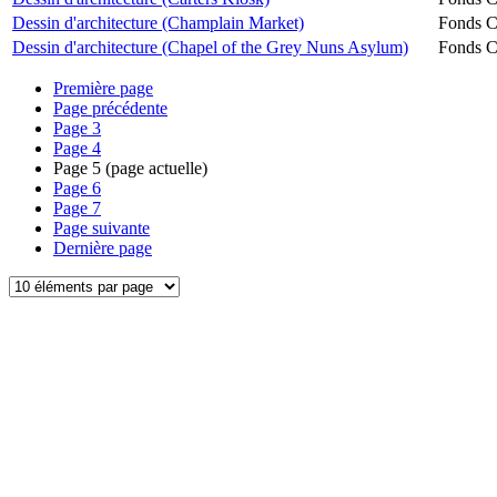
Dessin d'architecture (Champlain Market)
Fonds Ch
Dessin d'architecture (Chapel of the Grey Nuns Asylum)
Fonds Ch
Première page
Page précédente
Page
3
Page
4
Page
5
(page actuelle)
Page
6
Page
7
Page suivante
Dernière page