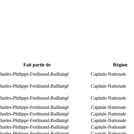
Fait partie de
Région
arles-Philippe-Ferdinand-Baillairgé
Capitale-Nationale
arles-Philippe-Ferdinand-Baillairgé
Capitale-Nationale
arles-Philippe-Ferdinand-Baillairgé
Capitale-Nationale
arles-Philippe-Ferdinand-Baillairgé
Capitale-Nationale
arles-Philippe-Ferdinand-Baillairgé
Capitale-Nationale
arles-Philippe-Ferdinand-Baillairgé
Capitale-Nationale
arles-Philippe-Ferdinand-Baillairgé
Capitale-Nationale
arles-Philippe-Ferdinand-Baillairgé
Capitale-Nationale