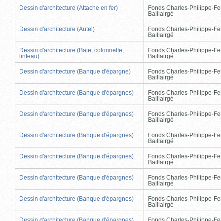
Dessin d'architecture (Attache en fer)
Fonds Charles-Philippe-Fe
Baillairgé
Dessin d'architecture (Autel)
Fonds Charles-Philippe-Fe
Baillairgé
Dessin d'architecture (Baie, colonnette,
Fonds Charles-Philippe-Fe
linteau)
Baillairgé
Dessin d'architecture (Banque d'épargne)
Fonds Charles-Philippe-Fe
Baillairgé
Dessin d'architecture (Banque d'épargnes)
Fonds Charles-Philippe-Fe
Baillairgé
Dessin d'architecture (Banque d'épargnes)
Fonds Charles-Philippe-Fe
Baillairgé
Dessin d'architecture (Banque d'épargnes)
Fonds Charles-Philippe-Fe
Baillairgé
Dessin d'architecture (Banque d'épargnes)
Fonds Charles-Philippe-Fe
Baillairgé
Dessin d'architecture (Banque d'épargnes)
Fonds Charles-Philippe-Fe
Baillairgé
Dessin d'architecture (Banque d'épargnes)
Fonds Charles-Philippe-Fe
Baillairgé
Dessin d'architecture (Banque d'épargnes)
Fonds Charles-Philippe-Fe