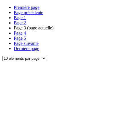
Première page
Page précédente
Page
1
Page
2
Page
3
(page actuelle)
Page
4
Page
5
Page suivante
Dernière page