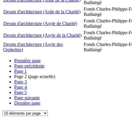
Baillairgé
Fonds Charles-Philippe-F
Dessin d'architecture (Asile de la Charité)
Baillairgé
Fonds Charles-Philippe-F
Dessin d'architecture (Asyle de Charité)
Baillairgé
Fonds Charles-Philippe-F
Dessin d'architecture (Asyle de la Charité)
Baillairgé
Dessin d'architecture (Asyle des
Fonds Charles-Philippe-F
Orphelins)
Baillairgé
Première page
Page précédente
Page
1
Page
2
(page actuelle)
Page
3
Page
4
Page
5
Page suivante
Dernière page