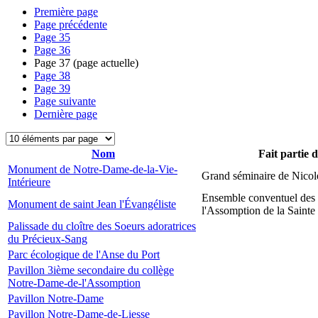
Première page
Page précédente
Page
35
Page
36
Page
37
(page actuelle)
Page
38
Page
39
Page suivante
Dernière page
Nom
Fait partie 
Monument de Notre-Dame-de-la-Vie-
Grand séminaire de Nicol
Intérieure
Ensemble conventuel des
Monument de saint Jean l'Évangéliste
l'Assomption de la Sainte
Palissade du cloître des Soeurs adoratrices
du Précieux-Sang
Parc écologique de l'Anse du Port
Pavillon 3ième secondaire du collège
Notre-Dame-de-l'Assomption
Pavillon Notre-Dame
Pavillon Notre-Dame-de-Liesse