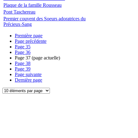
Plaque de la famille Rousseau
Pont Taschereau
Premier couvent des Soeurs adoratrices du
Précieux-Sang
Première page
Page précédente
Page
35
Page
36
Page
37
(page actuelle)
Page
38
Page
39
Page suivante
Dernière page