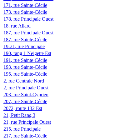
171, rue Sainte-Cécile
173, rue Sainte-Cécile
178, rue Principale Ouest
18, rue Allard
187, rue Principale Ouest
187, rue Sainte-Cécile
19-21, rue Principale
190, rang 1 Neigette Est
191, rue Sainte-Cécile
193, rue Sainte-Cécile
195, rue Sainte-Cécile
2, rue Centrale Nord
2, rue Principale Ouest
203, rue Saint-Cyprien
207, rue Sainte-Cécile
2072, route 132 Est
21, Petit Rang 3
21, rue Principale Ouest
215, rue Principale
217, rue Sainte-Cécile