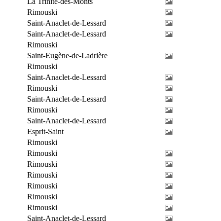
La Trinité-des-Monts
Rimouski
Saint-Anaclet-de-Lessard
Saint-Anaclet-de-Lessard
Rimouski
Saint-Eugène-de-Ladrière
Rimouski
Saint-Anaclet-de-Lessard
Rimouski
Saint-Anaclet-de-Lessard
Rimouski
Saint-Anaclet-de-Lessard
Esprit-Saint
Rimouski
Rimouski
Rimouski
Rimouski
Rimouski
Rimouski
Rimouski
Saint-Anaclet-de-Lessard