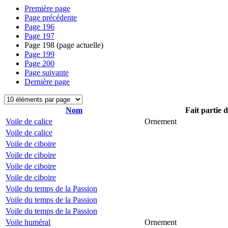
Première page
Page précédente
Page
196
Page
197
Page
198
(page actuelle)
Page
199
Page
200
Page suivante
Dernière page
Nom
Fait partie 
Voile de calice
Ornement
Voile de calice
Voile de ciboire
Voile de ciboire
Voile de ciboire
Voile de ciboire
Voile du temps de la Passion
Voile du temps de la Passion
Voile du temps de la Passion
Voile huméral
Ornement