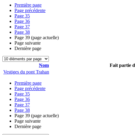
Première page
Page précédente
Page
35
Page
36
Page
37
Page
38
Page
39
(page actuelle)
Page suivante
Dernière page
Nom
Fait partie 
Vestiges du pont Trahan
Première page
Page précédente
Page
35
Page
36
Page
37
Page
38
Page
39
(page actuelle)
Page suivante
Dernière page