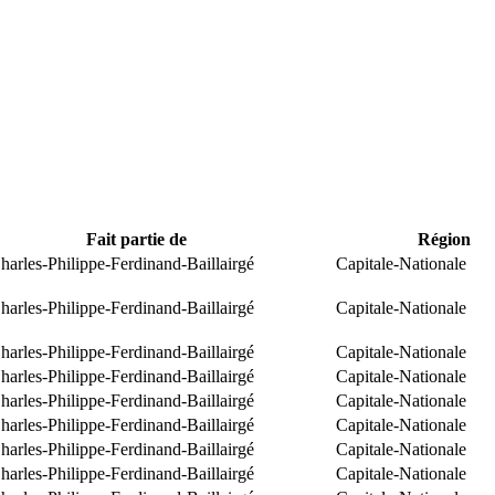
Fait partie de
Région
arles-Philippe-Ferdinand-Baillairgé
Capitale-Nationale
arles-Philippe-Ferdinand-Baillairgé
Capitale-Nationale
arles-Philippe-Ferdinand-Baillairgé
Capitale-Nationale
arles-Philippe-Ferdinand-Baillairgé
Capitale-Nationale
arles-Philippe-Ferdinand-Baillairgé
Capitale-Nationale
arles-Philippe-Ferdinand-Baillairgé
Capitale-Nationale
arles-Philippe-Ferdinand-Baillairgé
Capitale-Nationale
arles-Philippe-Ferdinand-Baillairgé
Capitale-Nationale