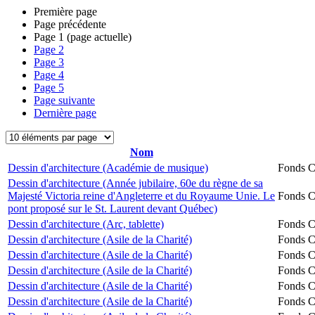
Première page
Page précédente
Page
1
(page actuelle)
Page
2
Page
3
Page
4
Page
5
Page suivante
Dernière page
Nom
Dessin d'architecture (Académie de musique)
Fonds Ch
Dessin d'architecture (Année jubilaire, 60e du règne de sa
Majesté Victoria reine d'Angleterre et du Royaume Unie. Le
Fonds Ch
pont proposé sur le St. Laurent devant Québec)
Dessin d'architecture (Arc, tablette)
Fonds Ch
Dessin d'architecture (Asile de la Charité)
Fonds Ch
Dessin d'architecture (Asile de la Charité)
Fonds Ch
Dessin d'architecture (Asile de la Charité)
Fonds Ch
Dessin d'architecture (Asile de la Charité)
Fonds Ch
Dessin d'architecture (Asile de la Charité)
Fonds Ch