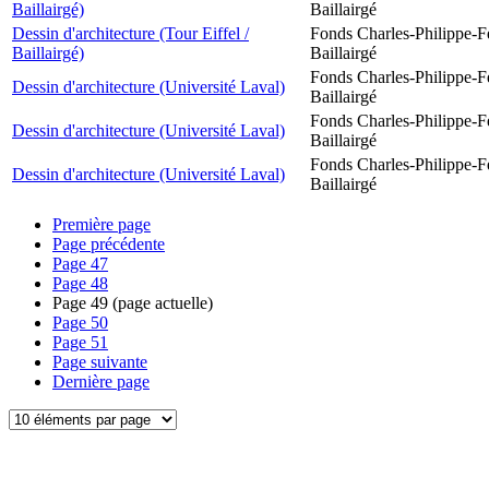
Baillairgé)
Baillairgé
Dessin d'architecture (Tour Eiffel /
Fonds Charles-Philippe-F
Baillairgé)
Baillairgé
Fonds Charles-Philippe-F
Dessin d'architecture (Université Laval)
Baillairgé
Fonds Charles-Philippe-F
Dessin d'architecture (Université Laval)
Baillairgé
Fonds Charles-Philippe-F
Dessin d'architecture (Université Laval)
Baillairgé
Première page
Page précédente
Page
47
Page
48
Page
49
(page actuelle)
Page
50
Page
51
Page suivante
Dernière page