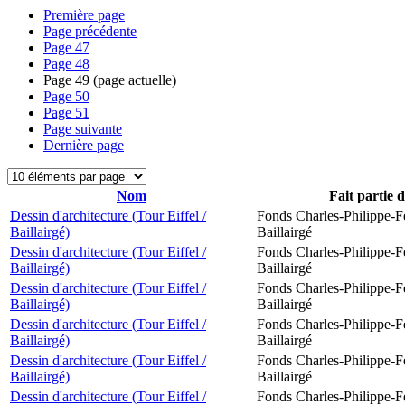
Première page
Page précédente
Page
47
Page
48
Page
49
(page actuelle)
Page
50
Page
51
Page suivante
Dernière page
Nom
Fait partie 
Dessin d'architecture (Tour Eiffel /
Fonds Charles-Philippe-F
Baillairgé)
Baillairgé
Dessin d'architecture (Tour Eiffel /
Fonds Charles-Philippe-F
Baillairgé)
Baillairgé
Dessin d'architecture (Tour Eiffel /
Fonds Charles-Philippe-F
Baillairgé)
Baillairgé
Dessin d'architecture (Tour Eiffel /
Fonds Charles-Philippe-F
Baillairgé)
Baillairgé
Dessin d'architecture (Tour Eiffel /
Fonds Charles-Philippe-F
Baillairgé)
Baillairgé
Dessin d'architecture (Tour Eiffel /
Fonds Charles-Philippe-F