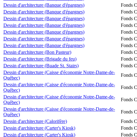
Dessin d'architecture (Banque d'épargnes)
Fonds Ch
Dessin d'architecture (Banque d'épargnes)
Fonds Ch
Dessin d'architecture (Banque d'épargnes)
Fonds Ch
Dessin d'architecture (Banque d'épargnes)
Fonds Ch
Dessin d'architecture (Banque d'épargnes)
Fonds Ch
Dessin d'architecture (Banque d'épargnes)
Fonds Ch
Dessin d'architecture (Banque d'épargnes)
Fonds Ch
Dessin d'architecture (Bon Pasteur)
Fonds Ch
Dessin d'architecture (Brigade du feu)
Fonds Ch
Dessin d'architecture (Buade St. Stairs)
Fonds Ch
Dessin d'architecture (Caisse d'économie Notre-Dame-de-
Fonds Ch
Québec)
Dessin d'architecture (Caisse d'économie Notre-Dame-de-
Fonds Ch
Québec)
Dessin d'architecture (Caisse d'économie Notre-Dame-de-
Fonds Ch
Québec)
Dessin d'architecture (Caisse d'économie Notre-Dame-de-
Fonds Ch
Québec)
Dessin d'architecture (Calorifère)
Fonds Ch
Dessin d'architecture (Carter's Kiosk)
Fonds Ch
Dessin d'architecture (Carter's Kiosk)
Fonds Ch