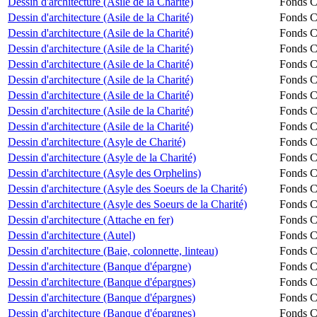
Dessin d'architecture (Asile de la Charité)
Fonds Ch
Dessin d'architecture (Asile de la Charité)
Fonds Ch
Dessin d'architecture (Asile de la Charité)
Fonds Ch
Dessin d'architecture (Asile de la Charité)
Fonds Ch
Dessin d'architecture (Asile de la Charité)
Fonds Ch
Dessin d'architecture (Asile de la Charité)
Fonds Ch
Dessin d'architecture (Asile de la Charité)
Fonds Ch
Dessin d'architecture (Asile de la Charité)
Fonds Ch
Dessin d'architecture (Asile de la Charité)
Fonds Ch
Dessin d'architecture (Asyle de Charité)
Fonds Ch
Dessin d'architecture (Asyle de la Charité)
Fonds Ch
Dessin d'architecture (Asyle des Orphelins)
Fonds Ch
Dessin d'architecture (Asyle des Soeurs de la Charité)
Fonds Ch
Dessin d'architecture (Asyle des Soeurs de la Charité)
Fonds Ch
Dessin d'architecture (Attache en fer)
Fonds Ch
Dessin d'architecture (Autel)
Fonds Ch
Dessin d'architecture (Baie, colonnette, linteau)
Fonds Ch
Dessin d'architecture (Banque d'épargne)
Fonds Ch
Dessin d'architecture (Banque d'épargnes)
Fonds Ch
Dessin d'architecture (Banque d'épargnes)
Fonds Ch
Dessin d'architecture (Banque d'épargnes)
Fonds Ch