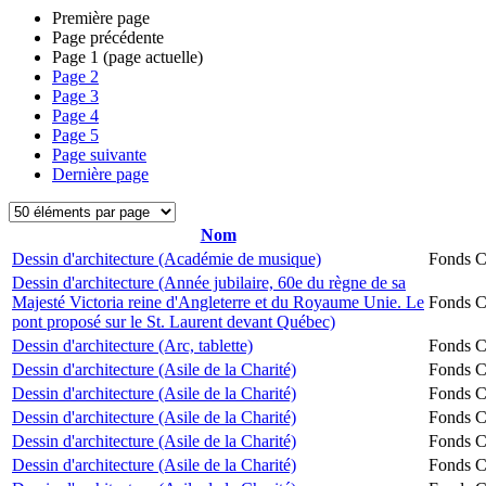
Première page
Page précédente
Page
1
(page actuelle)
Page
2
Page
3
Page
4
Page
5
Page suivante
Dernière page
Nom
Dessin d'architecture (Académie de musique)
Fonds Ch
Dessin d'architecture (Année jubilaire, 60e du règne de sa
Majesté Victoria reine d'Angleterre et du Royaume Unie. Le
Fonds Ch
pont proposé sur le St. Laurent devant Québec)
Dessin d'architecture (Arc, tablette)
Fonds Ch
Dessin d'architecture (Asile de la Charité)
Fonds Ch
Dessin d'architecture (Asile de la Charité)
Fonds Ch
Dessin d'architecture (Asile de la Charité)
Fonds Ch
Dessin d'architecture (Asile de la Charité)
Fonds Ch
Dessin d'architecture (Asile de la Charité)
Fonds Ch