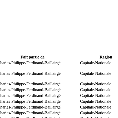
Fait partie de
Région
arles-Philippe-Ferdinand-Baillairgé
Capitale-Nationale
arles-Philippe-Ferdinand-Baillairgé
Capitale-Nationale
arles-Philippe-Ferdinand-Baillairgé
Capitale-Nationale
arles-Philippe-Ferdinand-Baillairgé
Capitale-Nationale
arles-Philippe-Ferdinand-Baillairgé
Capitale-Nationale
arles-Philippe-Ferdinand-Baillairgé
Capitale-Nationale
arles-Philippe-Ferdinand-Baillairgé
Capitale-Nationale
arles-Philippe-Ferdinand-Baillairgé
Capitale-Nationale