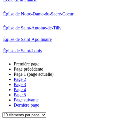
Église de Notre-Dame-du-Sacré-Coeur
Église de Saint-Antoine-de-Tilly
Église de Saint-Apollinaire
Église de Saint-Louis
Première page
Page précédente
Page
1
(page actuelle)
Page
2
Page
3
Page
4
Page
5
Page suivante
Dernière page