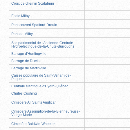
Croix de chemin Scalabrini
École Milby
Pont couvert Spafford-Drouin
Pont de Milby
Site patrimonial de l'Ancienne-Centrale-
Hydroélectrique-de-la-Chute-Burroughs
Barrage d'Huntingville
Barrage de Dixville
Barrage de Martinville
Caisse populaire de Saint-Venant-de-
Paquette
Centrale électrique d'Hydro-Québec
Chutes Cushing
Cimetière All Saints Anglican
Cimetière Assomption-de-la-Bienheureuse-
Vierge-Marie
Cimetière Baldwin-Wheeler