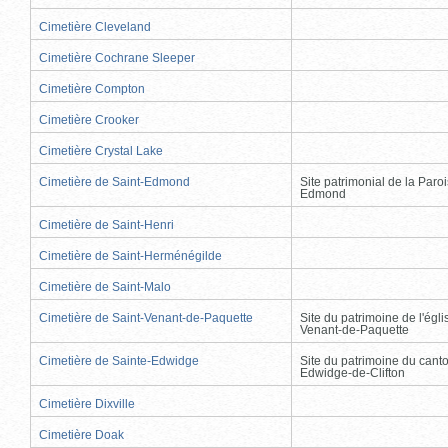
Cimetière Cleveland
Cimetière Cochrane Sleeper
Cimetière Compton
Cimetière Crooker
Cimetière Crystal Lake
Cimetière de Saint-Edmond
Site patrimonial de la Paro
Edmond
Cimetière de Saint-Henri
Cimetière de Saint-Herménégilde
Cimetière de Saint-Malo
Cimetière de Saint-Venant-de-Paquette
Site du patrimoine de l'égli
Venant-de-Paquette
Cimetière de Sainte-Edwidge
Site du patrimoine du cant
Edwidge-de-Clifton
Cimetière Dixville
Cimetière Doak