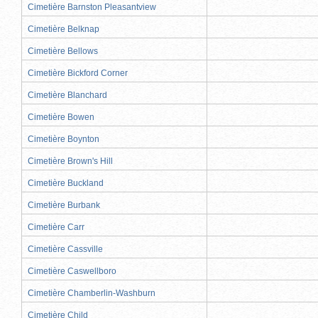
Cimetière Barnston Pleasantview
Cimetière Belknap
Cimetière Bellows
Cimetière Bickford Corner
Cimetière Blanchard
Cimetière Bowen
Cimetière Boynton
Cimetière Brown's Hill
Cimetière Buckland
Cimetière Burbank
Cimetière Carr
Cimetière Cassville
Cimetière Caswellboro
Cimetière Chamberlin-Washburn
Cimetière Child