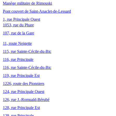
Manège militaire de Rimouski
Pont couvert de Saint-Anaclet-de-Lessard
1, rue Principale Ouest
1053, rue du Phare
107, rue de la Gare
11, route Neigette
115, rue Sainte-Cécile-du-Bic
116, rue Principale
116, rue Sainte-Cécile-du-Bic
119, rue Principale Est
1226, route des Pionniers
124, rue Principale Ouest
126, rue J.-Romuald-Bérubé
128, rue Principale Est
129, rue Principale