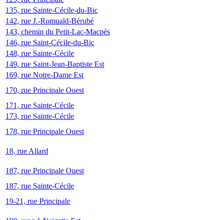
135, rue Sainte-Cécile-du-Bic
142, rue J.-Romuald-Bérubé
143, chemin du Petit-Lac-Macpès
146, rue Saint-Cécile-du-Bic
148, rue Sainte-Cécile
149, rue Saint-Jean-Baptiste Est
169, rue Notre-Dame Est
170, rue Principale Ouest
171, rue Sainte-Cécile
173, rue Sainte-Cécile
178, rue Principale Ouest
18, rue Allard
187, rue Principale Ouest
187, rue Sainte-Cécile
19-21, rue Principale