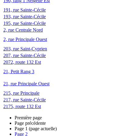
190, rang 1 Neigette Est
191, rue Sainte-Cécile
193, rue Sainte-Cécile
195, rue Sainte-Cécile
2, rue Centrale Nord
2, rue Principale Ouest
203, rue Saint-Cyprien
207, rue Sainte-Cécile
2072, route 132 Est
21, Petit Rang 3
21, rue Principale Ouest
215, rue Principale
217, rue Sainte-Cécile
2175, route 132 Est
Première page
Page précédente
Page
1
(page actuelle)
Page
2