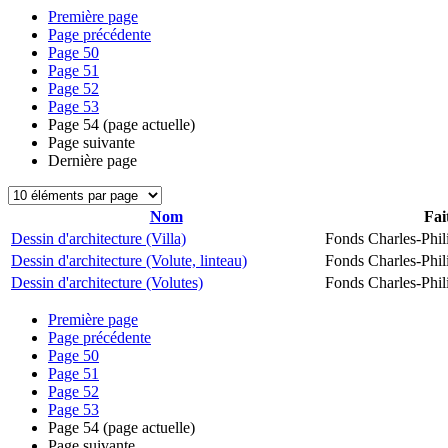
Première page
Page précédente
Page
50
Page
51
Page
52
Page
53
Page
54
(page actuelle)
Page suivante
Dernière page
Nom
Fai
Dessin d'architecture (Villa)
Fonds Charles-Phil
Dessin d'architecture (Volute, linteau)
Fonds Charles-Phil
Dessin d'architecture (Volutes)
Fonds Charles-Phil
Première page
Page précédente
Page
50
Page
51
Page
52
Page
53
Page
54
(page actuelle)
Page suivante