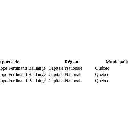
t partie de
Région
Municipalit
ippe-Ferdinand-Baillairgé
Capitale-Nationale
Québec
ippe-Ferdinand-Baillairgé
Capitale-Nationale
Québec
ippe-Ferdinand-Baillairgé
Capitale-Nationale
Québec