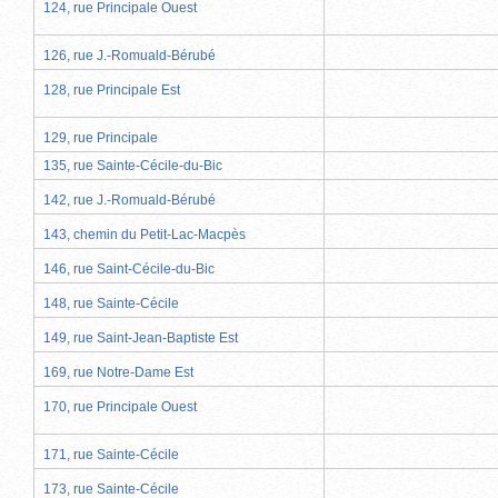
124, rue Principale Ouest
126, rue J.-Romuald-Bérubé
128, rue Principale Est
129, rue Principale
135, rue Sainte-Cécile-du-Bic
142, rue J.-Romuald-Bérubé
143, chemin du Petit-Lac-Macpès
146, rue Saint-Cécile-du-Bic
148, rue Sainte-Cécile
149, rue Saint-Jean-Baptiste Est
169, rue Notre-Dame Est
170, rue Principale Ouest
171, rue Sainte-Cécile
173, rue Sainte-Cécile