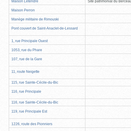
Maison Letendre
Site patrimonial du Berce
Maison Perron
Manège militaire de Rimouski
Pont couvert de Saint-Anaclet-de-Lessard
1, rue Principale Ouest
1053, rue du Phare
107, rue de la Gare
11, route Neigette
115, rue Sainte-Cécile-du-Bic
116, rue Principale
116, rue Sainte-Cécile-du-Bic
119, rue Principale Est
1226, route des Pionniers