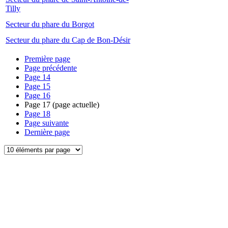
Tilly
Secteur du phare du Borgot
Secteur du phare du Cap de Bon-Désir
Première page
Page précédente
Page
14
Page
15
Page
16
Page
17
(page actuelle)
Page
18
Page suivante
Dernière page