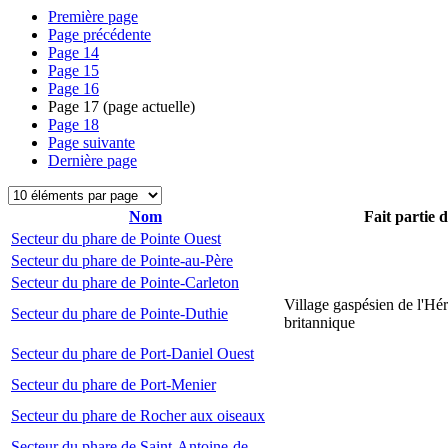
Première page
Page précédente
Page
14
Page
15
Page
16
Page
17
(page actuelle)
Page
18
Page suivante
Dernière page
Nom
Fait partie 
Secteur du phare de Pointe Ouest
Secteur du phare de Pointe-au-Père
Secteur du phare de Pointe-Carleton
Village gaspésien de l'Hér
Secteur du phare de Pointe-Duthie
britannique
Secteur du phare de Port-Daniel Ouest
Secteur du phare de Port-Menier
Secteur du phare de Rocher aux oiseaux
Secteur du phare de Saint-Antoine-de-