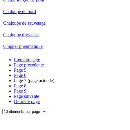
Chaloupe de bord
Chaloupe de sauvetage
Chaloupe dresseuse
Chipper pneumatique
Première page
Page précédente
Page
5
Page
6
Page
7
(page actuelle)
Page
8
Page
9
Page suivante
Dernière page