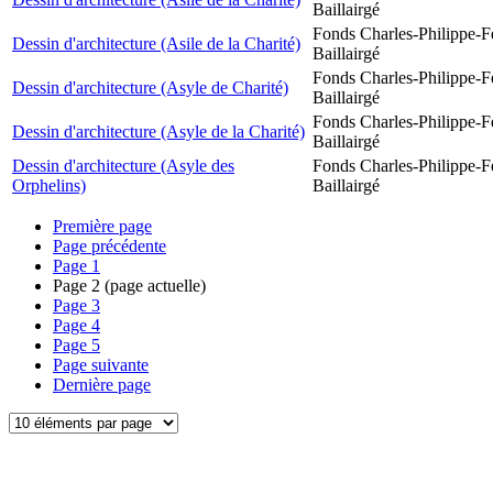
Baillairgé
Fonds Charles-Philippe-F
Dessin d'architecture (Asile de la Charité)
Baillairgé
Fonds Charles-Philippe-F
Dessin d'architecture (Asyle de Charité)
Baillairgé
Fonds Charles-Philippe-F
Dessin d'architecture (Asyle de la Charité)
Baillairgé
Dessin d'architecture (Asyle des
Fonds Charles-Philippe-F
Orphelins)
Baillairgé
Première page
Page précédente
Page
1
Page
2
(page actuelle)
Page
3
Page
4
Page
5
Page suivante
Dernière page