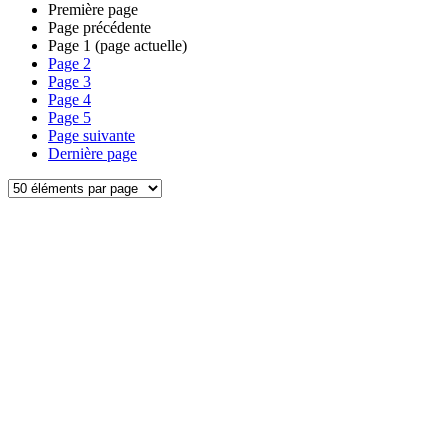
Première page
Page précédente
Page
1
(page actuelle)
Page
2
Page
3
Page
4
Page
5
Page suivante
Dernière page