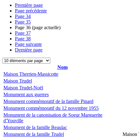
Première page
Page précédente
Page
34
Page
35
Page
36
(page actuelle)
Page
37
Page
38
Page suivante
Dernière page
Nom
Maison Therrien-Massicotte
Maison Trudel
Maison Trudel-Noël
Monument aux guerres
Monument commémoratif de la famille Pinard
Monument commémoratif du 12 novembre 1955
Monument de la canonisation de Soeur Marguerite
d'Youville
Monument de la famille Beaulac
Monument de la famille Trudel
Maison 