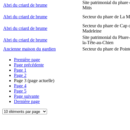
Site patrimonial du phare 
Abri du criard de brume
Mitis
Abri du criard de brume
Secteur du phare de La M
Secteur du phare de Cap d
Abri du criard de brume
Madeleine
Site patrimonial du Phare
Abri du criard de brume
la-Tête-au-Chien
Ancienne maison du gardien
Secteur du phare de Point
Première page
Page précédente
Page
1
Page
2
Page
3
(page actuelle)
Page
4
Page
5
Page suivante
Dernière page