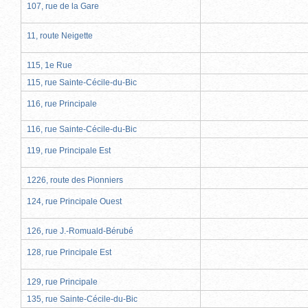
107, rue de la Gare
11, route Neigette
115, 1e Rue
115, rue Sainte-Cécile-du-Bic
116, rue Principale
116, rue Sainte-Cécile-du-Bic
119, rue Principale Est
1226, route des Pionniers
124, rue Principale Ouest
126, rue J.-Romuald-Bérubé
128, rue Principale Est
129, rue Principale
135, rue Sainte-Cécile-du-Bic