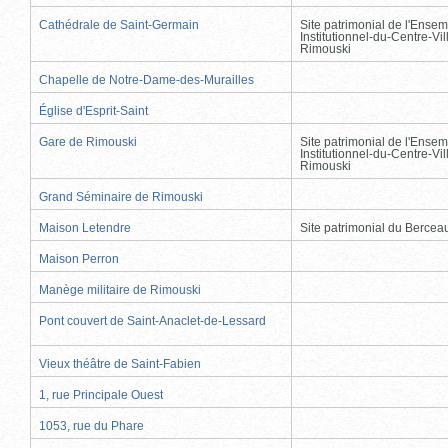
Cathédrale de Saint-Germain
Site patrimonial de l'Ensem
Institutionnel-du-Centre-Vil
Rimouski
Chapelle de Notre-Dame-des-Murailles
Église d'Esprit-Saint
Gare de Rimouski
Site patrimonial de l'Ensem
Institutionnel-du-Centre-Vil
Rimouski
Grand Séminaire de Rimouski
Maison Letendre
Site patrimonial du Berce
Maison Perron
Manège militaire de Rimouski
Pont couvert de Saint-Anaclet-de-Lessard
Vieux théâtre de Saint-Fabien
1, rue Principale Ouest
1053, rue du Phare