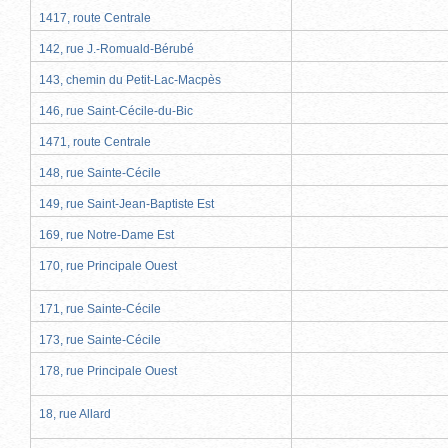
1417, route Centrale
142, rue J.-Romuald-Bérubé
143, chemin du Petit-Lac-Macpès
146, rue Saint-Cécile-du-Bic
1471, route Centrale
148, rue Sainte-Cécile
149, rue Saint-Jean-Baptiste Est
169, rue Notre-Dame Est
170, rue Principale Ouest
171, rue Sainte-Cécile
173, rue Sainte-Cécile
178, rue Principale Ouest
18, rue Allard