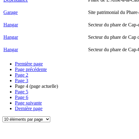
Garage
Site patrimonial du Phare-
Hangar
Secteur du phare de Cap-
Hangar
Secteur du phare de Cap 
Hangar
Secteur du phare de Cap-
Première page
Page précédente
Page
2
Page
3
Page
4
(page actuelle)
Page
5
Page
6
Page suivante
Dernière page