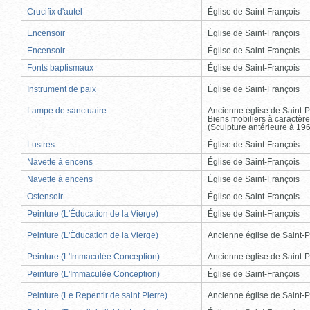
Crucifix d'autel
Église de Saint-François
Encensoir
Église de Saint-François
Encensoir
Église de Saint-François
Fonts baptismaux
Église de Saint-François
Instrument de paix
Église de Saint-François
Lampe de sanctuaire
Ancienne église de Saint-P
Biens mobiliers à caractère
(Sculpture antérieure à 19
Lustres
Église de Saint-François
Navette à encens
Église de Saint-François
Navette à encens
Église de Saint-François
Ostensoir
Église de Saint-François
Peinture (L'Éducation de la Vierge)
Église de Saint-François
Peinture (L'Éducation de la Vierge)
Ancienne église de Saint-P
Peinture (L'Immaculée Conception)
Ancienne église de Saint-P
Peinture (L'Immaculée Conception)
Église de Saint-François
Peinture (Le Repentir de saint Pierre)
Ancienne église de Saint-P