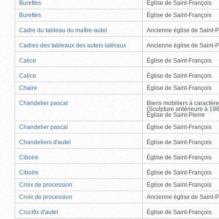
Burettes
Église de Saint-François
Burettes
Église de Saint-François
Cadre du tableau du maître-autel
Ancienne église de Saint-P
Cadres des tableaux des autels latéraux
Ancienne église de Saint-P
Calice
Église de Saint-François
Calice
Église de Saint-François
Chaire
Église de Saint-François
Chandelier pascal
Biens mobiliers à caractère
(Sculpture antérieure à 19
Église de Saint-Pierre
Chandelier pascal
Église de Saint-François
Chandeliers d'autel
Église de Saint-François
Ciboire
Église de Saint-François
Ciboire
Église de Saint-François
Croix de procession
Église de Saint-François
Croix de procession
Ancienne église de Saint-P
Crucifix d'autel
Église de Saint-François