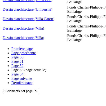
Baillairgé
Fonds Charles-Philippe-F
Dessin d'architecture (Université)
Baillairgé
Fonds Charles-Philippe-F
Dessin d'architecture (Villa Caron)
Baillairgé
Fonds Charles-Philippe-F
Dessin d'architecture (Villa)
Baillairgé
Fonds Charles-Philippe-F
Dessin d'architecture (Villa)
Baillairgé
Première page
Page précédente
Page
50
Page
51
Page
52
Page
53
(page actuelle)
Page
54
Page suivante
Dernière page