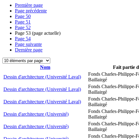
Première page
Page précédente
Page
50
Page
51
Page
52
Page
53
(page actuelle)
Page
54
Page suivante
Dernière page
Nom
Fait partie 
Fonds Charles-Philippe-F
Dessin d'architecture (Université Laval)
Baillairgé
Fonds Charles-Philippe-F
Dessin d'architecture (Université Laval)
Baillairgé
Fonds Charles-Philippe-F
Dessin d'architecture (Université Laval)
Baillairgé
Fonds Charles-Philippe-F
Dessin d'architecture (Université)
Baillairgé
Fonds Charles-Philippe-F
Dessin d'architecture (Université)
Baillairgé
Fonds Charles-Philippe-F
Dessin d'architecture (Université)