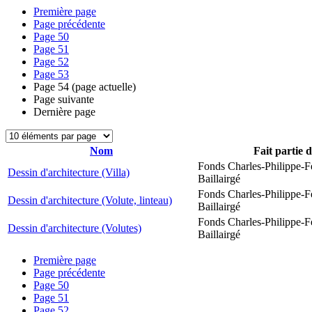
Première page
Page précédente
Page
50
Page
51
Page
52
Page
53
Page
54
(page actuelle)
Page suivante
Dernière page
Nom
Fait partie 
Fonds Charles-Philippe-F
Dessin d'architecture (Villa)
Baillairgé
Fonds Charles-Philippe-F
Dessin d'architecture (Volute, linteau)
Baillairgé
Fonds Charles-Philippe-F
Dessin d'architecture (Volutes)
Baillairgé
Première page
Page précédente
Page
50
Page
51
Page
52