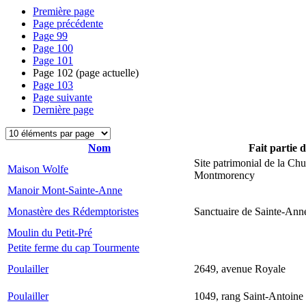
Première page
Page précédente
Page
99
Page
100
Page
101
Page
102
(page actuelle)
Page
103
Page suivante
Dernière page
Nom
Fait partie 
Site patrimonial de la Chu
Maison Wolfe
Montmorency
Manoir Mont-Sainte-Anne
Monastère des Rédemptoristes
Sanctuaire de Sainte-Ann
Moulin du Petit-Pré
Petite ferme du cap Tourmente
Poulailler
2649, avenue Royale
Poulailler
1049, rang Saint-Antoine