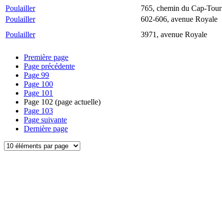
Poulailler
765, chemin du Cap-Tou
Poulailler
602-606, avenue Royale
Poulailler
3971, avenue Royale
Première page
Page précédente
Page
99
Page
100
Page
101
Page
102
(page actuelle)
Page
103
Page suivante
Dernière page