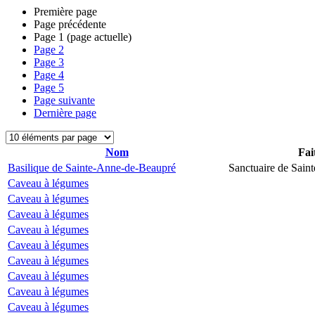
Première page
Page précédente
Page
1
(page actuelle)
Page
2
Page
3
Page
4
Page
5
Page suivante
Dernière page
Nom
Fai
Basilique de Sainte-Anne-de-Beaupré
Sanctuaire de Sain
Caveau à légumes
Caveau à légumes
Caveau à légumes
Caveau à légumes
Caveau à légumes
Caveau à légumes
Caveau à légumes
Caveau à légumes
Caveau à légumes