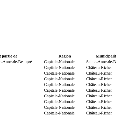
t partie de
Région
Municipalit
te-Anne-de-Beaupré
Capitale-Nationale
Sainte-Anne-de-B
Capitale-Nationale
Château-Richer
Capitale-Nationale
Château-Richer
Capitale-Nationale
Château-Richer
Capitale-Nationale
Château-Richer
Capitale-Nationale
Château-Richer
Capitale-Nationale
Château-Richer
Capitale-Nationale
Château-Richer
Capitale-Nationale
Château-Richer
Capitale-Nationale
Château-Richer