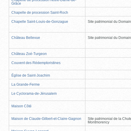
Grâce
Chapelle de procession Saint-Roch
Chapelle Saint-Louis-de-Gonzague
Site patrimonial du Domai
Château Bellevue
Site patrimonial du Domai
Château Zoé-Turgeon
Couvent des Rédemptoristines
Église de Saint-Joachim
La Grande-Ferme
Le Cyclorama-de-Jérusalem
Maison Côté
Maison de Claude-Gilbert-et-Claire-Gagnon
Site patrimonial de la Chut
Montmorency