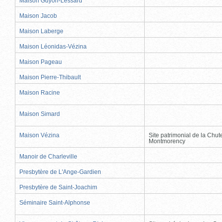
Maison Guyon-Lessard
Maison Jacob
Maison Laberge
Maison Léonidas-Vézina
Maison Pageau
Maison Pierre-Thibault
Maison Racine
Maison Simard
Maison Vézina
Site patrimonial de la Chut
Montmorency
Manoir de Charleville
Presbytère de L'Ange-Gardien
Presbytère de Saint-Joachim
Séminaire Saint-Alphonse