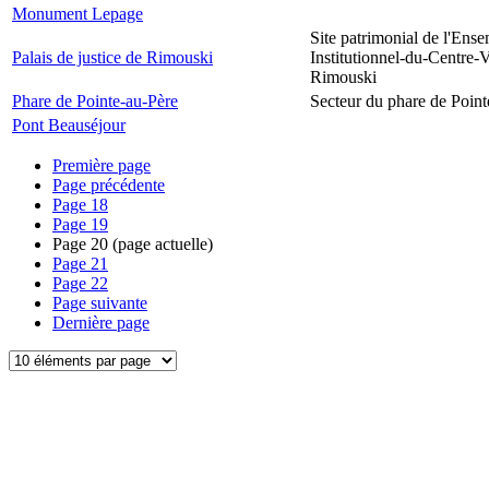
Monument Lepage
Site patrimonial de l'Ens
Palais de justice de Rimouski
Institutionnel-du-Centre-V
Rimouski
Phare de Pointe-au-Père
Secteur du phare de Point
Pont Beauséjour
Première page
Page précédente
Page
18
Page
19
Page
20
(page actuelle)
Page
21
Page
22
Page suivante
Dernière page