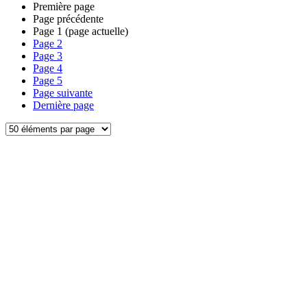
Première page
Page précédente
Page
1
(page actuelle)
Page
2
Page
3
Page
4
Page
5
Page suivante
Dernière page